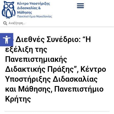
Ανοίξτε τη γραμμή εργαλείων
1ο Διεθνές Συνέδριο: “Η
εξέλιξη της
Πανεπιστημιακής
Διδακτικής Πράξης”, Κέντρο
Υποστήριξης Διδασκαλίας
και Μάθησης, Πανεπιστήμιο
Κρήτης