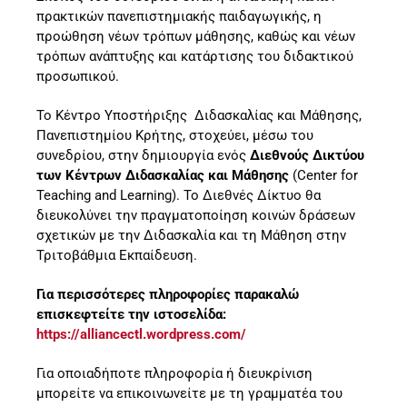
πρακτικών πανεπιστημιακής παιδαγωγικής, η
προώθηση νέων τρόπων μάθησης, καθώς και νέων
τρόπων ανάπτυξης και κατάρτισης του διδακτικού
προσωπικού.
Το Κέντρο Υποστήριξης Διδασκαλίας και Μάθησης,
Πανεπιστημίου Κρήτης, στοχεύει, μέσω του
συνεδρίου, στην δημιουργία ενός
Διεθνούς Δικτύου
των Κέντρων Διδασκαλίας και Μάθησης
(Center for
Teaching and Learning). Το Διεθνές Δίκτυο θα
διευκολύνει την πραγματοποίηση κοινών δράσεων
σχετικών με την Διδασκαλία και τη Μάθηση στην
Τριτοβάθμια Εκπαίδευση.
Για περισσότερες πληροφορίες παρακαλώ
επισκεφτείτε την ιστοσελίδα:
https
://
alliancectl
.
wordpress
.
com
/
Για οποιαδήποτε πληροφορία ή διευκρίνιση
μπορείτε να επικοινωνείτε με τη γραμματέα του