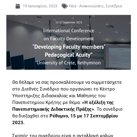
19 Ιανουαρίου, 2023
Νέα - Ανακοινώσεις
,
Συνέδρια
Θα θέλαμε να σας προσκαλέσουμε να συμμετάσχετε
στο Διεθνές Συνέδριο που οργανώνει το Κέντρο
Υποστήριξης Διδασκαλίας και Μάθησης του
Πανεπιστημίου Κρήτης με θέμα:
«Η εξέλιξη της
Πανεπιστημιακής Διδακτικής Πράξης»
. Το συνέδριο
θα διεξαχθεί στο
Ρέθυμνο, 15 με 17 Σεπτεμβρίου
2023.
Σκοπός του συνεδρίου είναι η ανταλλαγή καλών