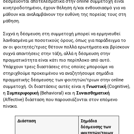
δεσμεύονται αποτελεσματικά στην online συμμετοχή είναι
κινητροδοτημένοι, έχουν θέληση ή/και ενθουσιασμό για να
μάθουν και αναλαμβάνουν την ευθύνη της πορείας τους στη
μάθηση.
Συχνά η δέσμευση στη συμμετοχή μπορεί να ερμηνευθεί
λανθασμένα με ποσοτικούς όρους, όπως για παράδειγμα το
αν οι φοιτητές/τριες θέτουν πολλά ερωτήματα και βρίσκουν
συχνά απαντήσεις στην τάξη, αλλά η δέσμευση στην
πραγματικότητα είναι κάτι πιο περίπλοκο από αυτό.
Υπάρχουν τρεις διαστάσεις στις οποίες μπορούμε να
στηριχθούμε προκειμένου να αναζητήσουμε σημάδια
πραγματικής δέσμευσης των φοιτητών/τριων στην online
συμμετοχή. Οι διαστάσεις αυτές είναι η
Γνωστική
(Cognitive),
η
Συμπεριφορική
(Behavioral) και η
Συναισθηματική
(Affective) διάσταση που παρουσιάζονται στον επόμενο
πίνακα.
Διάσταση
Σημάδια
δέσμευσης των
φοιτητών/τριων