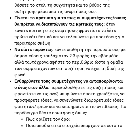
θέσετε το στυλ, τη συχνότητα και το βάθος της
συζήτησης μέσα από τις αναρτήσεις σας.
Γίνεται το πρότυπο για το πως οι συμμετέχοντες/ουσες
θα πρέπει να διατυπώνουν τις κριτικές τους
: όταν
κάνετε κριτική στις αναρτήσεις φροντίστε να λέτε
πρώτα κάτι θετικό και να τελειώνετε με προτάσεις για
περαιτέρω σκέψη.
Να είστε παρόντες
: κάντε αισθητή την παρουσία σας με
δημοσιεύσεις τουλάχιστον 2-3 φορές την εβδομάδα
αλλά ταυτόχρονα αφήστε το περιθώριο ώστε η ομάδα
των συμμετεχόντων στη συζήτηση να έχει τη δική της
φωνή.
Ενθαρρύνετε τους συμμετέχοντες να ανταποκρίνονται
ο ένας στον άλλο
: παρακολουθήστε τις συζητήσεις και
φροντίστε να τις αναζωπυρώνετε όποτε χρειάζεται, να
προσφέρετε ιδέες, να συνενώνετε διαφορετικές ιδέες
φοιτητών/τριων και να επισημαίνετε τις αντιθέσεις. Για
παράδειγμα θέστε ερωτήσεις όπως:
Πώς ορίζετε τον όρο;
Ποια αποδεικτικά στοιχεία υπάρχουν σε αυτό το