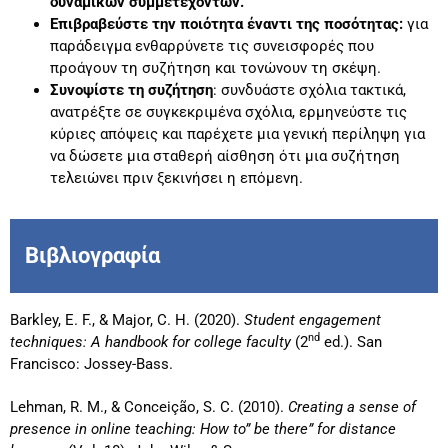
δυναμικών συμμετεχόντων.
Επιβραβεύστε την ποιότητα έναντι της ποσότητας:
για
παράδειγμα ενθαρρύνετε τις συνεισφορές που
προάγουν τη συζήτηση και τονώνουν τη σκέψη.
Συνοψίστε τη συζήτηση
: συνδυάστε σχόλια τακτικά,
ανατρέξτε σε συγκεκριμένα σχόλια, ερμηνεύστε τις
κύριες απόψεις και παρέχετε μια γενική περίληψη για
να δώσετε μια σταθερή αίσθηση ότι μια συζήτηση
τελειώνει πριν ξεκινήσει η επόμενη.
Βιβλιογραφία
Barkley, E. F., & Major, C. H. (2020).
Student engagement
nd
techniques: A handbook for college faculty
(2
ed.). San
Francisco: Jossey-Bass.
Lehman, R. M., & Conceição, S. C. (2010).
Creating a sense of
presence in online teaching: How to” be there” for distance