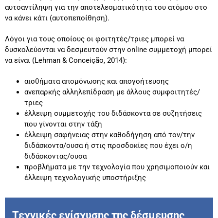
αυτοαντίληψη για την αποτελεσματικότητα του ατόμου στο
να κάνει κάτι (αυτοπεποίθηση).
Λόγοι για τους οποίους οι φοιτητές/τριες μπορεί να
δυσκολεύονται να δεσμευτούν στην online συμμετοχή μπορεί
να είναι (Lehman & Conceição, 2014):
αισθήματα απομόνωσης και απογοήτευσης
ανεπαρκής αλληλεπίδραση με άλλους συμφοιτητές/
τριες
έλλειψη συμμετοχής του διδάσκοντα σε συζητήσεις
που γίνονται στην τάξη
έλλειψη σαφήνειας στην καθοδήγηση από τον/την
διδάσκοντα/ουσα ή στις προσδοκίες που έχει ο/η
διδάσκοντας/ουσα
προβλήματα με την τεχνολογία που χρησιμοποιούν και
έλλειψη τεχνολογικής υποστήριξης
Τεχνικές ενίσχυσης της δέσμευσης