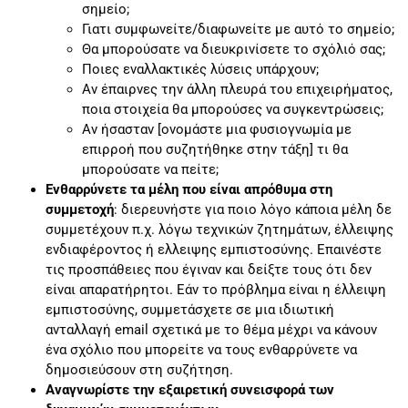
σημείο;
Γιατι συμφωνείτε/διαφωνείτε με αυτό το σημείο;
Θα μπορούσατε να διευκρινίσετε το σχόλιό σας;
Ποιες εναλλακτικές λύσεις υπάρχουν;
Αν έπαιρνες την άλλη πλευρά του επιχειρήματος,
ποια στοιχεία θα μπορούσες να συγκεντρώσεις;
Αν ήσασταν [ονομάστε μια φυσιογνωμία με
επιρροή που συζητήθηκε στην τάξη] τι θα
μπορούσατε να πείτε;
Ενθαρρύνετε τα μέλη που είναι απρόθυμα στη
συμμετοχή
: διερευνήστε για ποιο λόγο κάποια μέλη δε
συμμετέχουν π.χ. λόγω τεχνικών ζητημάτων, έλλειψης
ενδιαφέροντος ή ελλειψης εμπιστοσύνης. Επαινέστε
τις προσπάθειες που έγιναν και δείξτε τους ότι δεν
είναι απαρατήρητοι. Εάν το πρόβλημα είναι η έλλειψη
εμπιστοσύνης, συμμετάσχετε σε μια ιδιωτική
ανταλλαγή email σχετικά με το θέμα μέχρι να κάνουν
ένα σχόλιο που μπορείτε να τους ενθαρρύνετε να
δημοσιεύσουν στη συζήτηση.
Αναγνωρίστε την εξαιρετική συνεισφορά των