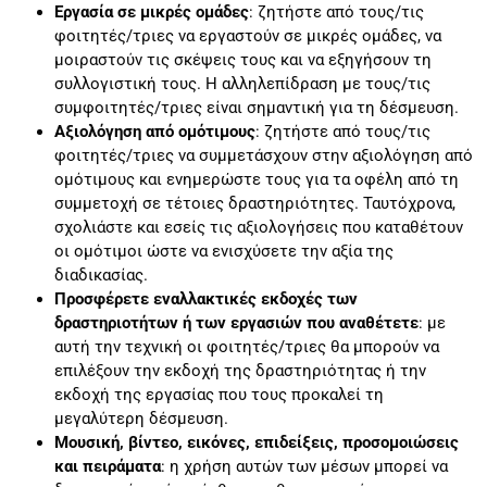
Εργασία σε μικρές ομάδες
: ζητήστε από τους/τις
φοιτητές/τριες να εργαστούν σε μικρές ομάδες, να
μοιραστούν τις σκέψεις τους και να εξηγήσουν τη
συλλογιστική τους. Η αλληλεπίδραση με τους/τις
συμφοιτητές/τριες είναι σημαντική για τη δέσμευση.
Αξιολόγηση από ομότιμους
: ζητήστε από τους/τις
φοιτητές/τριες να συμμετάσχουν στην αξιολόγηση από
ομότιμους και ενημερώστε τους για τα οφέλη από τη
συμμετοχή σε τέτοιες δραστηριότητες. Ταυτόχρονα,
σχολιάστε και εσείς τις αξιολογήσεις που καταθέτουν
οι ομότιμοι ώστε να ενισχύσετε την αξία της
διαδικασίας.
Προσφέρετε εναλλακτικές εκδοχές των
δραστηριοτήτων ή των εργασιών που αναθέτετε
: με
αυτή την τεχνική οι φοιτητές/τριες θα μπορούν να
επιλέξουν την εκδοχή της δραστηριότητας ή την
εκδοχή της εργασίας που τους προκαλεί τη
μεγαλύτερη δέσμευση.
Μουσική, βίντεο, εικόνες, επιδείξεις, προσομοιώσεις
και πειράματα
: η χρήση αυτών των μέσων μπορεί να