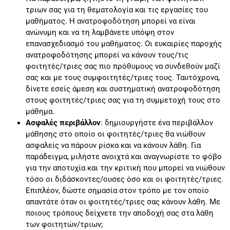
τριων σας για τη θεματολογία και τις εργασίες του
μαθήματος. Η ανατροφοδότηση μπορεί να είναι
ανώνυμη και να τη λαμβάνετε υπόψη στον
επανασχεδιασμό του μαθήματος. Οι ευκαιρίες παροχής
ανατροφοδότησης μπορεί να κάνουν τους/τις
φοιτητές/τριες σας πιο πρόθυμους να συνδεθούν μαζί
σας και με τους συμφοιτητές/τριες τους. Ταυτόχρονα,
δίνετε εσείς άμεση και συστηματική ανατροφοδότηση
στους φοιτητές/τριες σας για τη συμμετοχή τους στο
μάθημα.
Ασφαλές περιβάλλον
: δημιουργήστε ένα περιβάλλον
μάθησης στο οποίο οι φοιτητές/τριες θα νιώθουν
ασφαλείς να πάρουν ρίσκα και να κάνουν λάθη. Για
παράδειγμα, μιλήστε ανοιχτά και αναγνωρίστε το φόβο
για την αποτυχία και την κριτική που μπορεί να νιώθουν
τόσο οι διδάσκοντες/ουσες όσο και οι φοιτητές/τριες.
Επιπλέον, δώστε σημασία στον τρόπο με τον οποίο
απαντάτε όταν οι φοιτητές/τριες σας κάνουν λάθη. Με
ποιους τρόπους δείχνετε την αποδοχή σας στα λάθη
των φοιτητών/τριων;