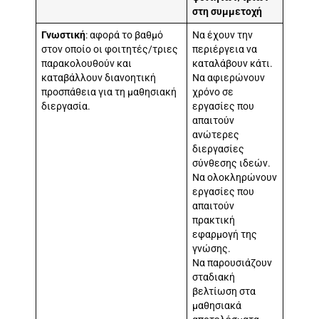
στη συμμετοχή
Γνωστική
: αφορά το βαθμό
Να έχουν την
στον οποίο οι φοιτητές/τριες
περιέργεια να
παρακολουθούν και
καταλάβουν κάτι.
καταβάλλουν διανοητική
Να αφιερώνουν
προσπάθεια για τη μαθησιακή
χρόνο σε
διεργασία.
εργασίες που
απαιτούν
ανώτερες
διεργασίες
σύνθεσης ιδεών.
Να ολοκληρώνουν
εργασίες που
απαιτούν
πρακτική
εφαρμογή της
γνώσης.
Να παρουσιάζουν
σταδιακή
βελτίωση στα
μαθησιακά