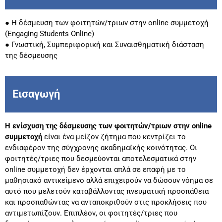
● Η δέσμευση των φοιτητών/τριων στην online συμμετοχή
(Engaging Students Online)
● Γνωστική, Συμπεριφορική και Συναισθηματική διάσταση
της δέσμευσης
Εισαγωγή
Η ενίσχυση της δέσμευσης των φοιτητών/τριων στην online
συμμετοχή
είναι ένα μείζον ζήτημα που κεντρίζει το
ενδιαφέρον της σύγχρονης ακαδημαϊκής κοινότητας. Οι
φοιτητές/τριες που δεσμεύονται αποτελεσματικά στην
online συμμετοχή δεν έρχονται απλά σε επαφή με το
μαθησιακό αντικείμενο αλλά επιχειρούν να δώσουν νόημα σε
αυτό που μελετούν καταβάλλοντας πνευματική προσπάθεια
και προσπαθώντας να ανταποκριθούν στις προκλήσεις που
αντιμετωπίζουν. Επιπλέον, οι φοιτητές/τριες που