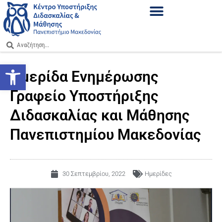
Ανοίξτε τη γραμμή εργαλείων
Ημερίδα Ενημέρωσης
Γραφείο Υποστήριξης
Διδασκαλίας και Μάθησης
Πανεπιστημίου Μακεδονίας
30 Σεπτεμβρίου, 2022
Ημερίδες