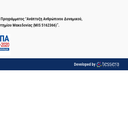
ύ Προγράμματος “Ανάπτυξη Ανθρώπινου Δυναμικού,
στημίου Μακεδονίας (MIS 5162366)”.
Developed by