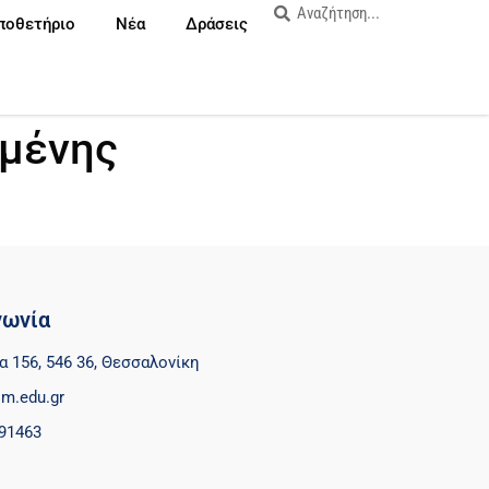
ποθετήριο
Νέα
Δράσεις
σμένης
νωνία
α 156, 546 36, Θεσσαλονίκη
m.edu.gr
91463