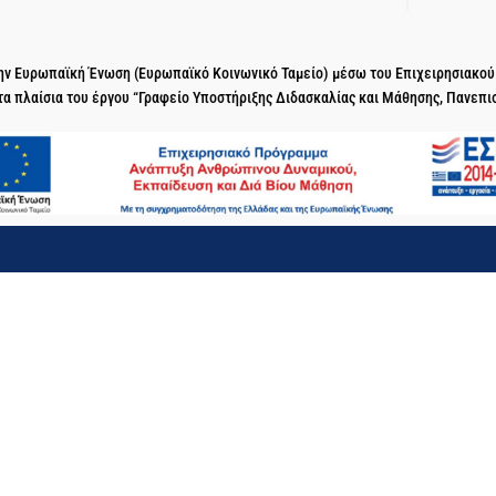
 την Ευρωπαϊκή Ένωση (Ευρωπαϊκό Κοινωνικό Ταμείο) μέσω του Επιχειρησιακο
τα πλαίσια του έργου “Γραφείο Υποστήριξης Διδασκαλίας και Μάθησης, Πανεπι