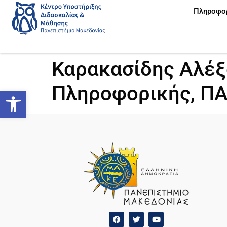
Πληροφο
Καρακασίδης Αλέξ
Πληροφορικής, Π
Ανοίξτε τη γραμμή εργαλείων