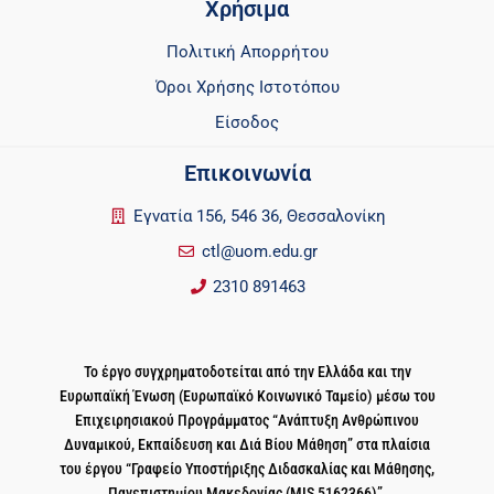
Χρήσιμα
Πολιτική Απορρήτου
Όροι Χρήσης Ιστοτόπου
Είσοδος
Επικοινωνία
Εγνατία 156, 546 36, Θεσσαλονίκη
ctl@uom.edu.gr
2310 891463
Το έργο συγχρηματοδοτείται από την Ελλάδα και την
Ευρωπαϊκή Ένωση (Ευρωπαϊκό Κοινωνικό Ταμείο) μέσω του
Επιχειρησιακού Προγράμματος “Ανάπτυξη Ανθρώπινου
Δυναμικού, Εκπαίδευση και Διά Βίου Μάθηση” στα πλαίσια
του έργου “Γραφείο Υποστήριξης Διδασκαλίας και Μάθησης,
Πανεπιστημίου Μακεδονίας (MIS 5162366)”.