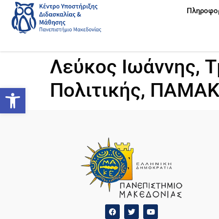
Πληροφο
Λεύκος Ιωάννης, 
Πολιτικής, ΠΑΜΑ
Ανοίξτε τη γραμμή εργαλείων