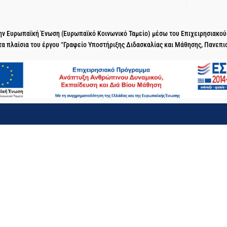
 την Ευρωπαϊκή Ένωση (Ευρωπαϊκό Κοινωνικό Ταμείο) μέσω του Επιχειρησιακο
τα πλαίσια του έργου “Γραφείο Υποστήριξης Διδασκαλίας και Μάθησης, Πανεπι