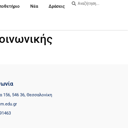
ποθετήριο
Νέα
Δράσεις
Κοινωνικής
νωνία
α 156, 546 36, Θεσσαλονίκη
m.edu.gr
91463