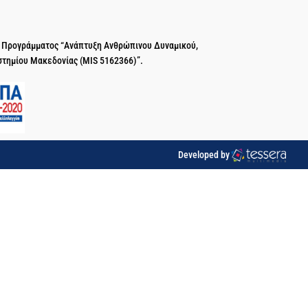
ύ Προγράμματος “Ανάπτυξη Ανθρώπινου Δυναμικού,
στημίου Μακεδονίας (MIS 5162366)”.
Developed by