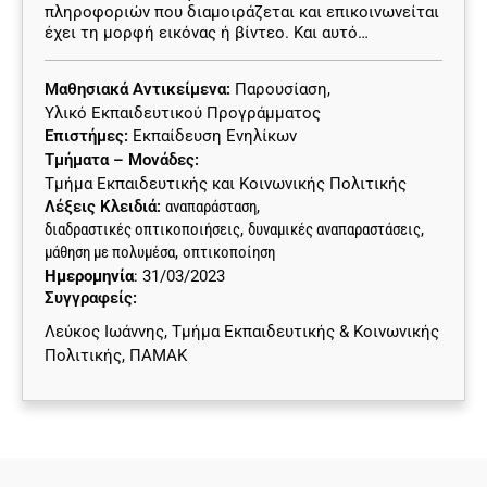
πληροφοριών που διαμοιράζεται και επικοινωνείται
έχει τη μορφή εικόνας ή βίντεο. Και αυτό…
Μαθησιακά Αντικείμενα:
Παρουσίαση
,
Υλικό Εκπαιδευτικού Προγράμματος
Επιστήμες:
Εκπαίδευση Ενηλίκων
Τμήματα – Μονάδες:
Τμήμα Εκπαιδευτικής και Κοινωνικής Πολιτικής
Λέξεις Κλειδιά:
αναπαράσταση
,
διαδραστικές οπτικοποιήσεις
,
δυναμικές αναπαραστάσεις
,
μάθηση με πολυμέσα
,
οπτικοποίηση
Ημερομηνία
: 31/03/2023
Συγγραφείς:
Λεύκος Ιωάννης, Τμήμα Εκπαιδευτικής & Κοινωνικής
Πολιτικής, ΠΑΜΑΚ