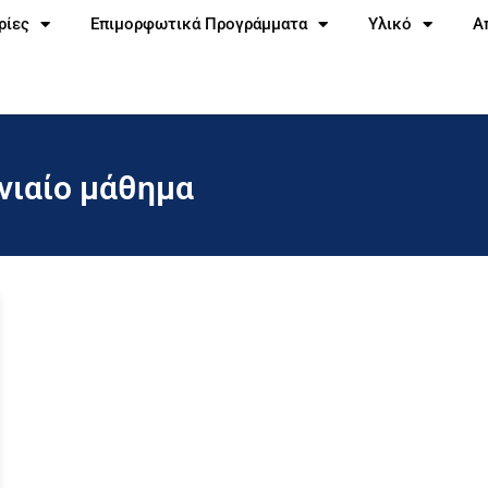
ρίες
Επιμορφωτικά Προγράμματα
Υλικό
Α
νιαίο μάθημα