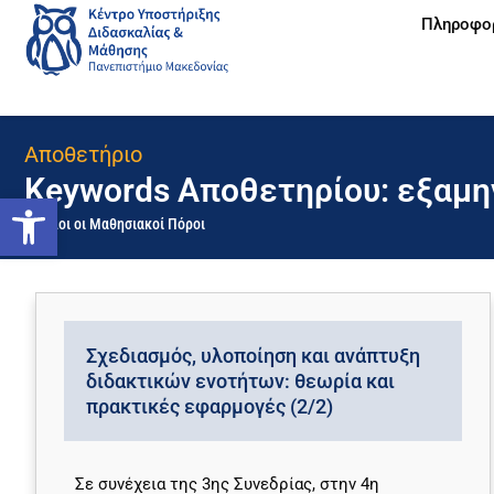
Πληροφο
Αποθετήριο
Keywords Αποθετηρίου: εξαμη
Ανοίξτε τη γραμμή εργαλείων
Όλοι οι Μαθησιακοί Πόροι
Σχεδιασμός, υλοποίηση και ανάπτυξη
διδακτικών ενοτήτων: θεωρία και
πρακτικές εφαρμογές (2/2)
Σε συνέχεια της 3ης Συνεδρίας, στην 4η