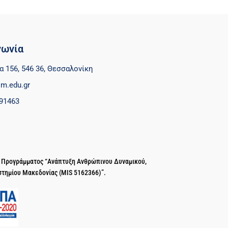
νωνία
α 156, 546 36, Θεσσαλονίκη
m.edu.gr
91463
ύ Προγράμματος “Ανάπτυξη Ανθρώπινου Δυναμικού,
στημίου Μακεδονίας (MIS 5162366)”.