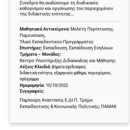
Συνεδρία θα αναλύσουμε τη διαδικασία
καθορισμού και οργάνωσης του περιεχομένου
της διδακτικής ενότητας….
Μαθησιακά Αντικείμενα:
Μελέτη Περίπτωσης
,
Παρουσίαση
,
Υλικό Εκπαιδευτικού Προγράμματος
Επιστήμες:
Εκπαίδευση
,
Εκπαίδευση Ενηλίκων
Τμήματα – Μονάδες:
Κέντρο Υποστήριξης Διδασκαλίας και Μάθησης
Λέξεις Κλειδιά:
βήματα σχεδιασμού
,
διδακτική ενότητα
,
εξαμηνιαίο μάθημα
,
περιεχόμενο
,
πρόγραμμα
Ημερομηνία
: 10/10/2022
Συγγραφείς:
Παμπούρη Αναστασία, Ε.ΔΙ.Π. Τμήμα
Εκπαιδευτικής & Κοινωνικής Πολιτικής, ΠΑΜΑΚ