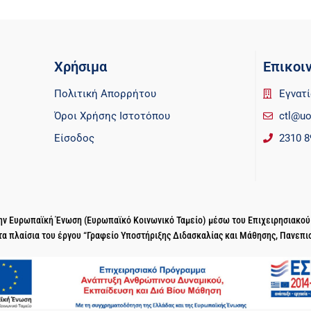
Χρήσιμα
Επικοι
Πολιτική Απορρήτου
Εγνατί
Όροι Χρήσης Ιστοτόπου
ctl@uo
Είσοδος
2310 8
 την Ευρωπαϊκή Ένωση (Ευρωπαϊκό Κοινωνικό Ταμείο) μέσω του Επιχειρησιακο
τα πλαίσια του έργου “Γραφείο Υποστήριξης Διδασκαλίας και Μάθησης, Πανεπι