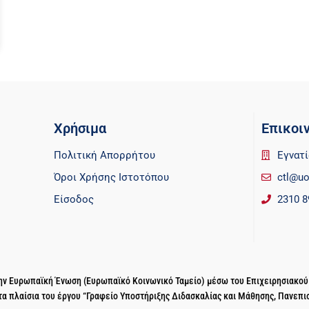
Χρήσιμα
Επικοι
Πολιτική Απορρήτου
Εγνατί
Όροι Χρήσης Ιστοτόπου
ctl@uo
Είσοδος
2310 8
 την Ευρωπαϊκή Ένωση (Ευρωπαϊκό Κοινωνικό Ταμείο) μέσω του Επιχειρησιακο
τα πλαίσια του έργου “Γραφείο Υποστήριξης Διδασκαλίας και Μάθησης, Πανεπι