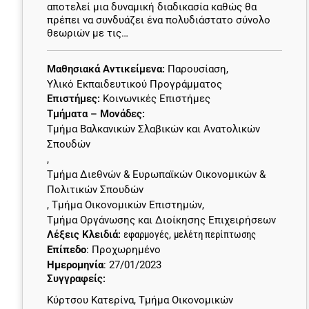
αποτελεί μια δυναμική διαδικασία καθώς θα
πρέπει να συνδυάζει ένα πολυδιάστατο σύνολο
θεωριών με τις…
Μαθησιακά Αντικείμενα:
Παρουσίαση
,
Υλικό Εκπαιδευτικού Προγράμματος
Επιστήμες:
Κοινωνικές Επιστήμες
Τμήματα – Μονάδες:
Τμήμα Βαλκανικών Σλαβικών και Ανατολικών
Σπουδών
,
Τμήμα Διεθνών & Ευρωπαϊκών Οικονομικών &
Πολιτικών Σπουδών
,
Τμήμα Οικονομικών Επιστημών
,
Τμήμα Οργάνωσης και Διοίκησης Επιχειρήσεων
Λέξεις Κλειδιά:
εφαρμογές
,
μελέτη περίπτωσης
Επίπεδο
: Προχωρημένο
Ημερομηνία
: 27/01/2023
Συγγραφείς:
Κύρτσου Κατερίνα, Τμήμα Οικονομικών