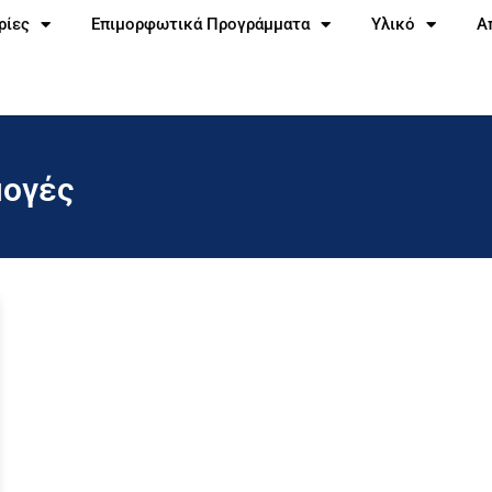
ρίες
Επιμορφωτικά Προγράμματα
Υλικό
Α
μογές