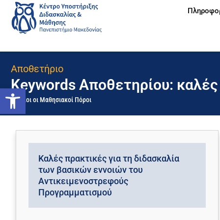
Πληροφο
Αποθετήριο
Keywords Αποθετηρίου: καλές
Ανοίξτε τη γραμμή εργαλείων
Όλοι οι Μαθησιακοί Πόροι
Καλές πρακτικές για τη διδασκαλία
των βασικών εννοιών του
Αντικειμενοστρεφούς
Προγραμματισμού