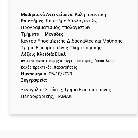
Μαθησιακά Αντικείμενα:
Καλή πρακτική
Επιστήμες:
Επιστήμη Υπολογιστών
,
Προγραμματισμός Υπολογιστών
Τμήματα – Μονάδες:
Κέντρο Υποστήριξης Διδασκαλίας και Μάθησης
,
Τμήμα Εφαρμοσμένης Πληροφορικής
Λέξεις Κλειδιά:
BlueJ
,
αντικειμενοστρεφής προγραμματισμός
,
δυσκολίες
,
καλές πρακτικές
,
παρανοήσεις
Ημερομηνία
: 05/10/2023
Συγγραφείς:
Ξυνόγαλος Στέλιος, Τμήμα Εφαρμοσμένης
Πληροφορικής, ΠΑΜΑΚ