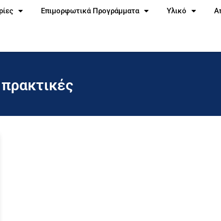
ρίες
Επιμορφωτικά Προγράμματα
Υλικό
Α
 πρακτικές