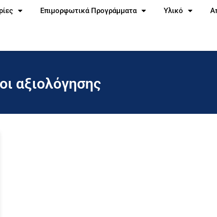
ρίες
Επιμορφωτικά Προγράμματα
Υλικό
Α
οι αξιολόγησης