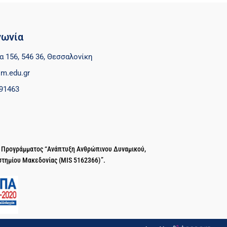
νωνία
α 156, 546 36, Θεσσαλονίκη
m.edu.gr
91463
ύ Προγράμματος “Ανάπτυξη Ανθρώπινου Δυναμικού,
στημίου Μακεδονίας (MIS 5162366)”.