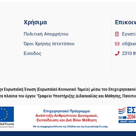
Χρήσιμα
Επικοι
Πολιτική Απορρήτου
Εγνατί
Όροι Χρήσης Ιστοτόπου
ctl@uo
Είσοδος
2310 8
 την Ευρωπαϊκή Ένωση (Ευρωπαϊκό Κοινωνικό Ταμείο) μέσω του Επιχειρησιακο
τα πλαίσια του έργου “Γραφείο Υποστήριξης Διδασκαλίας και Μάθησης, Πανεπι