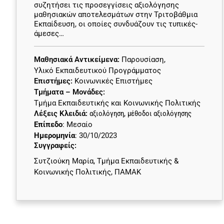
συζητήσει τις προσεγγίσεις αξιολόγησης
μαθησιακών αποτελεσμάτων στην Τριτοβάθμια
Εκπαίδευση, οι οποίες συνδυάζουν τις τυπικές-
άμεσες…
Μαθησιακά Αντικείμενα:
Παρουσίαση
,
Υλικό Εκπαιδευτικού Προγράμματος
Επιστήμες:
Κοινωνικές Επιστήμες
Τμήματα – Μονάδες:
Τμήμα Εκπαιδευτικής και Κοινωνικής Πολιτικής
Λέξεις Κλειδιά:
αξιολόγηση
,
μέθοδοι αξιολόγησης
Επίπεδο
: Μεσαίο
Ημερομηνία
: 30/10/2023
Συγγραφείς:
Συτζιούκη Μαρία, Τμήμα Εκπαιδευτικής &
Κοινωνικής Πολιτικής, ΠΑΜΑΚ