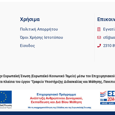
Χρήσιμα
Επικοι
Πολιτική Απορρήτου
Εγνατί
Όροι Χρήσης Ιστοτόπου
ctl@uo
Είσοδος
2310 8
 την Ευρωπαϊκή Ένωση (Ευρωπαϊκό Κοινωνικό Ταμείο) μέσω του Επιχειρησιακο
τα πλαίσια του έργου “Γραφείο Υποστήριξης Διδασκαλίας και Μάθησης, Πανεπι