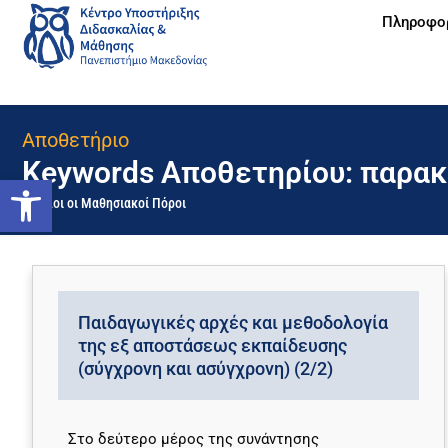
Πληροφο
Αποθετήριο
Keywords Αποθετηρίου: παρα
Ανοίξτε τη γραμμή εργαλείων
Όλοι οι Μαθησιακοί Πόροι
Παιδαγωγικές αρχές και μεθοδολογία
της εξ αποστάσεως εκπαίδευσης
(σύγχρονη και ασύγχρονη) (2/2)
Στο δεύτερο μέρος της συνάντησης