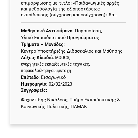
επιμόρφωσης με τίτλο: «Παιδαγωγικές αρχές
και μεθοδολογία της εξ αποστάσεως
εκπαίδευσης (σύγχρονη και ασύγχρονη)» θα…
Μαθησιακά Αντικείμενα:
Παρουσίαση
,
Υλικό Εκπαιδευτικού Προγράμματος
Τμήματα – Μονάδες:
Κέντρο Υποστήριξης Διδασκαλίας και Μάθησης
Λέξεις Κλειδιά:
MOOCS
,
ενεργητικές εκπαιδευτικές τεχνικές
,
παρακολούθηση-συμμετοχή
Επίπεδο
: Εισαγωγικό
Ημερομηνία
: 02/02/2023
Συγγραφείς:
Φαχαντίδης Νικόλαος, Τμήμα Εκπαιδευτικής &
Κοινωνικής Πολιτικής, ΠΑΜΑΚ