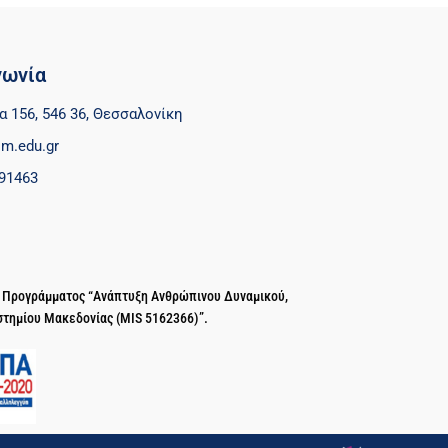
νωνία
α 156, 546 36, Θεσσαλονίκη
m.edu.gr
91463
ύ Προγράμματος “Ανάπτυξη Ανθρώπινου Δυναμικού,
στημίου Μακεδονίας (MIS 5162366)”.