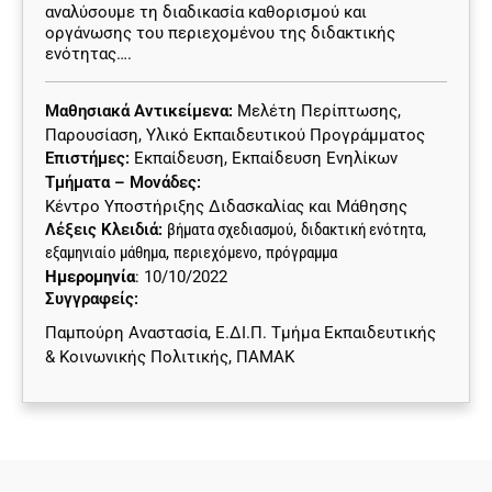
αναλύσουμε τη διαδικασία καθορισμού και
οργάνωσης του περιεχομένου της διδακτικής
ενότητας….
Μαθησιακά Αντικείμενα:
Μελέτη Περίπτωσης
,
Παρουσίαση
,
Υλικό Εκπαιδευτικού Προγράμματος
Επιστήμες:
Εκπαίδευση
,
Εκπαίδευση Ενηλίκων
Τμήματα – Μονάδες:
Κέντρο Υποστήριξης Διδασκαλίας και Μάθησης
Λέξεις Κλειδιά:
βήματα σχεδιασμού
,
διδακτική ενότητα
,
εξαμηνιαίο μάθημα
,
περιεχόμενο
,
πρόγραμμα
Ημερομηνία
: 10/10/2022
Συγγραφείς:
Παμπούρη Αναστασία, Ε.ΔΙ.Π. Τμήμα Εκπαιδευτικής
& Κοινωνικής Πολιτικής, ΠΑΜΑΚ