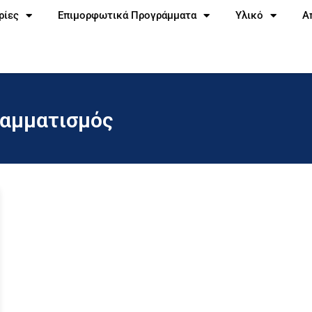
ρίες
Επιμορφωτικά Προγράμματα
Υλικό
Α
ραμματισμός