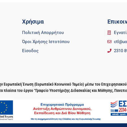
Χρήσιμα
Επικοι
Πολιτική Απορρήτου
Εγνατί
Όροι Χρήσης Ιστοτόπου
ctl@uo
Είσοδος
2310 8
 την Ευρωπαϊκή Ένωση (Ευρωπαϊκό Κοινωνικό Ταμείο) μέσω του Επιχειρησιακο
τα πλαίσια του έργου “Γραφείο Υποστήριξης Διδασκαλίας και Μάθησης, Πανεπι